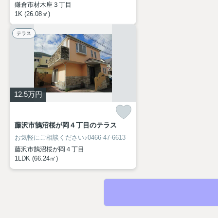
鎌倉市材木座３丁目
1K (26.08㎡)
テラス
12.5
万円
藤沢市鵠沼桜が岡４丁目のテラス
お気軽にご相談ください♪0466-47-6613
藤沢市鵠沼桜が岡４丁目
1LDK (66.24㎡)