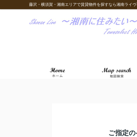
藤沢・横須賀・湘南エリアで賃貸物件を探すなら湘南ライヴ
ご指定の