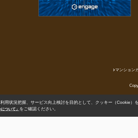
マンション
Cop
利用状況把握、サービス向上検討を目的として、クッキー（Cookie）
をご確認ください。
扱いについて」