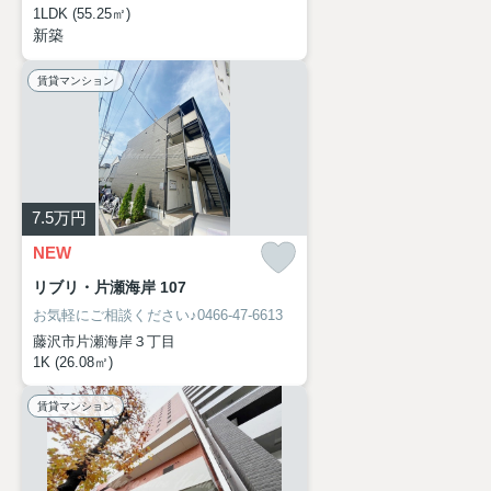
1LDK (55.25㎡)
新築
賃貸マンション
7.5
万円
NEW
リブリ・片瀬海岸 107
お気軽にご相談ください♪0466-47-6613
藤沢市片瀬海岸３丁目
1K (26.08㎡)
賃貸マンション