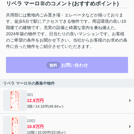
リベラ マーロⅢのコメント(おすすめポイント)
共用部には敷地内ごみ置き場・エレベータなどが揃っておりま
す。徒歩5分で駅にアクセスできる物件です。周辺環境の良い10
階建ての建物です。充実の設備と綺麗な室内を兼ね備えた、
2024年築の物件です。日当たりの良いマンションです。お客様
のご希望の条件をお聞かせ下さい。当社からお客様のお求めの条
件に合った物件をご紹介させていただきます。
お問い合わせ
無料
リベラ マーロⅢの募集中物件
301
12.9万円
3階 / 14.16坪(46.84㎡)
1002
10.9万円
10階 / 10.00坪(33.06㎡)