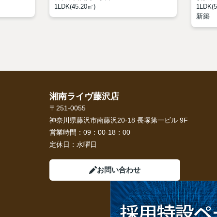
1LDK(45.20㎡)
1LDK(5
新築
湘南ライヴ藤沢店
〒251-0055
神奈川県藤沢市南藤沢20-18 長塚第一ビル 9F
営業時間：
09：00-18：00
定休日：
水曜日
お問い合わせ