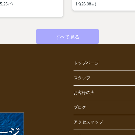
5.25㎡)
1K(26.08㎡)
すべて見る
トップページ
スタッフ
お客様の声
ブログ
アクセスマップ