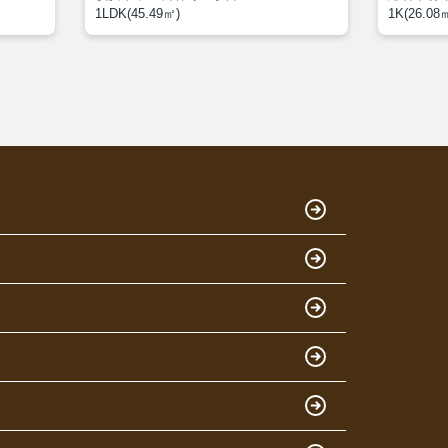
1LDK(45.49㎡)
1K(26.08