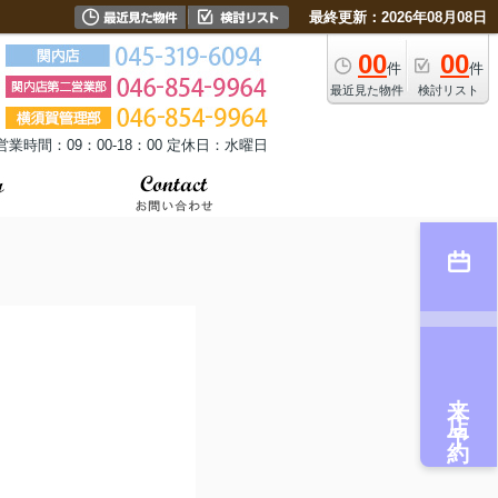
最終更新：2026年08月08日
00
00
件
件
最近見た物件
検討リスト
営業時間：09：00-18：00 定休日：水曜日
来店予約