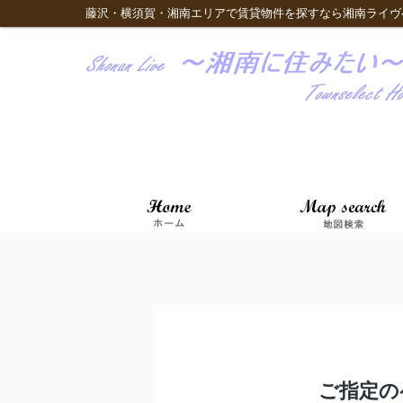
藤沢・横須賀・湘南エリアで賃貸物件を探すなら湘南ライヴ
ご指定の