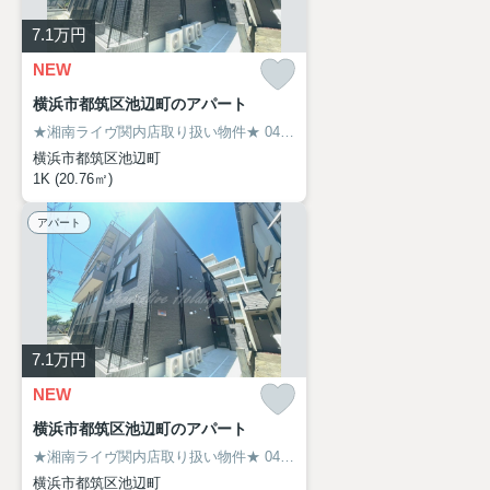
7.1
万円
NEW
横浜市都筑区池辺町のアパート
★湘南ライヴ関内店取り扱い物件★
045-319-6094
横浜市都筑区池辺町
1K (20.76㎡)
アパート
7.1
万円
NEW
横浜市都筑区池辺町のアパート
★湘南ライヴ関内店取り扱い物件★
045-319-6094
横浜市都筑区池辺町