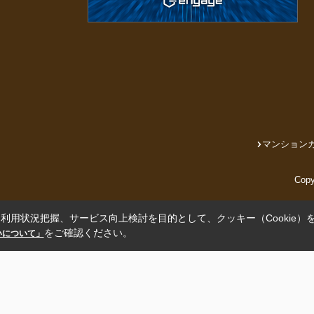
マンション
Cop
利用状況把握、サービス向上検討を目的として、クッキー（Cookie）
をご確認ください。
扱いについて」