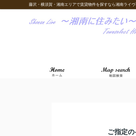
藤沢・横須賀・湘南エリアで賃貸物件を探すなら湘南ライヴ
ご指定の