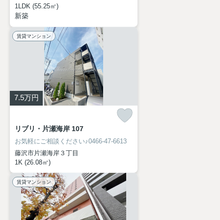
1LDK (55.25㎡)
新築
賃貸マンション
7.5
万円
リブリ・片瀬海岸 107
お気軽にご相談ください♪0466-47-6613
藤沢市片瀬海岸３丁目
1K (26.08㎡)
賃貸マンション