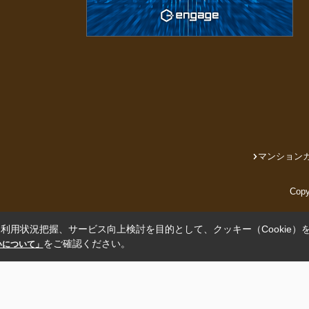
マンション
Cop
利用状況把握、サービス向上検討を目的として、クッキー（Cookie）
をご確認ください。
扱いについて」