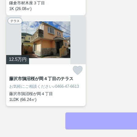
鎌倉市材木座３丁目
1K (26.08㎡)
テラス
12.5
万円
藤沢市鵠沼桜が岡４丁目のテラス
お気軽にご相談ください♪0466-47-6613
藤沢市鵠沼桜が岡４丁目
1LDK (66.24㎡)