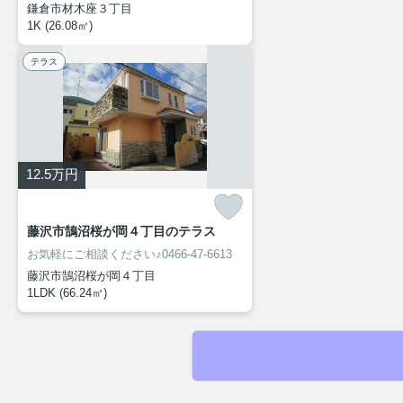
鎌倉市材木座３丁目
1K (26.08㎡)
テラス
12.5
万円
藤沢市鵠沼桜が岡４丁目のテラス
お気軽にご相談ください♪0466-47-6613
藤沢市鵠沼桜が岡４丁目
1LDK (66.24㎡)