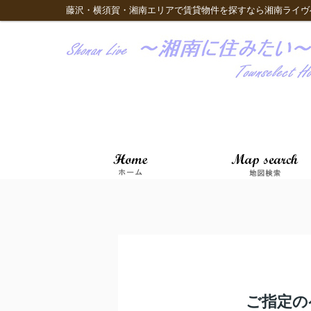
藤沢・横須賀・湘南エリアで賃貸物件を探すなら湘南ライヴ
ご指定の