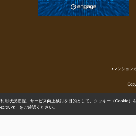
マンション
Cop
利用状況把握、サービス向上検討を目的として、クッキー（Cookie）
をご確認ください。
扱いについて」