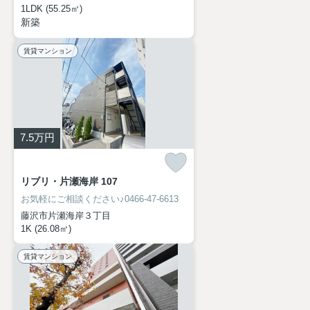
1LDK (55.25㎡)
新築
賃貸マンション
7.5
万円
リブリ・片瀬海岸 107
お気軽にご相談ください♪0466-47-6613
藤沢市片瀬海岸３丁目
1K (26.08㎡)
賃貸マンション